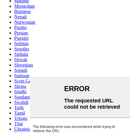
Marathi
Mongolian
Burmese
Nepali
Norwegian
Pashto
Persian
Punjabi
Serbian
Sesotho
Sinhala
Slovak
Slovenian
Somali
Samoan
Scots Gaelic
Shona
Sindhi
Sundanese
Swahili
Tajik
Tamil
Telugu
Thai
Ukrainian