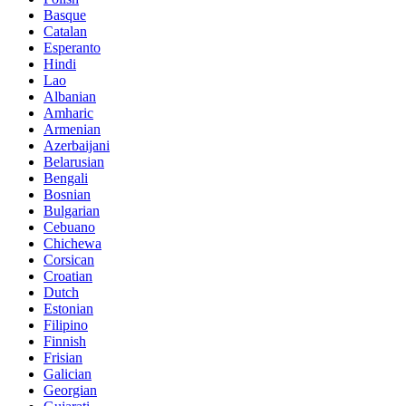
Basque
Catalan
Esperanto
Hindi
Lao
Albanian
Amharic
Armenian
Azerbaijani
Belarusian
Bengali
Bosnian
Bulgarian
Cebuano
Chichewa
Corsican
Croatian
Dutch
Estonian
Filipino
Finnish
Frisian
Galician
Georgian