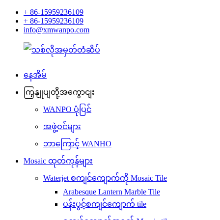
+ 86-15959236109
+ 86-15959236109
info@xmwanpo.com
နေအိမ်
ကြှနျုပျတို့အကွောငျး
WANPO ပုံပြင်
အဖွဲ့ဝင်များ
ဘာကြောင့် WANHO
Mosaic ထုတ်ကုန်များ
Waterjet စကျင်ကျောက်ကို Mosaic Tile
Arabesque Lantern Marble Tile
ပန်းပွင့်စကျင်ကျောက် tile