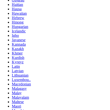
Gujarati
Haitian
Hausa
Hawaiian
Hebrew
Hmong
Hungarian
Icelandic
Igbo
Javanese
Kannada
Kazakh
Khmer
Kurdish
Kyrgyz
Latin
Latvian
Lithuanian
Luxembou..
Macedonian
Malagasy
Malay
Malayalam
Maltese
Maori