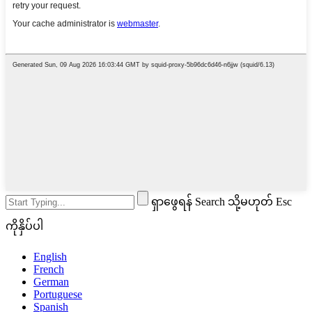
ရှာဖွေရန် Search သို့မဟုတ် Esc
ကိုနှိပ်ပါ
English
French
German
Portuguese
Spanish