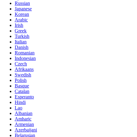
Russian
Japanese
Korean
Arabic
Irish
Greek
Turkish
Italian
Danish
Romanian
Indonesian
Czech
Afrikaans
Swedish
Polish
Basque
Catalan
Esperanto
Hindi
Lao
Albanian
Amharic
Armenian
Azerbaijani
Belarusian