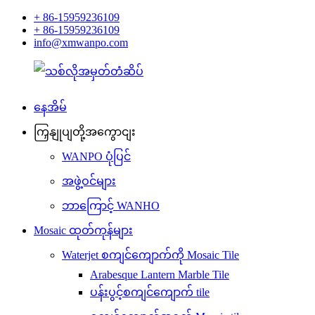
+ 86-15959236109
+ 86-15959236109
info@xmwanpo.com
နေအိမ်
ကြှနျုပျတို့အကွောငျး
WANPO ပုံပြင်
အဖွဲ့ဝင်များ
ဘာကြောင့် WANHO
Mosaic ထုတ်ကုန်များ
Waterjet စကျင်ကျောက်ကို Mosaic Tile
Arabesque Lantern Marble Tile
ပန်းပွင့်စကျင်ကျောက် tile